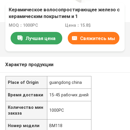
Керамическое волосопростирающее железо с
керамическим покрытием и 1
MOQ：1000PC
Цена：15.8$
Лучшая цена
Свяжитесь мы
Характер продукции
Place of Origin
guangdong china
Время доставки
15-45 рабочих дней
Количество мин
1000PC
заказа
Номер модели
BM118