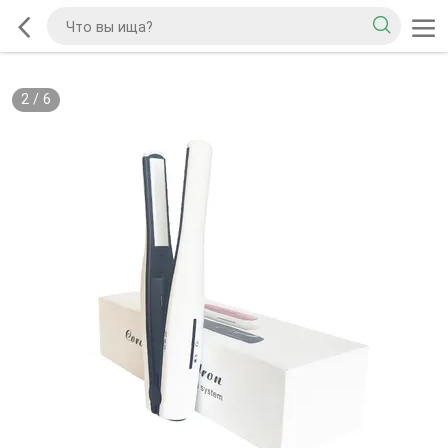
2
/
6