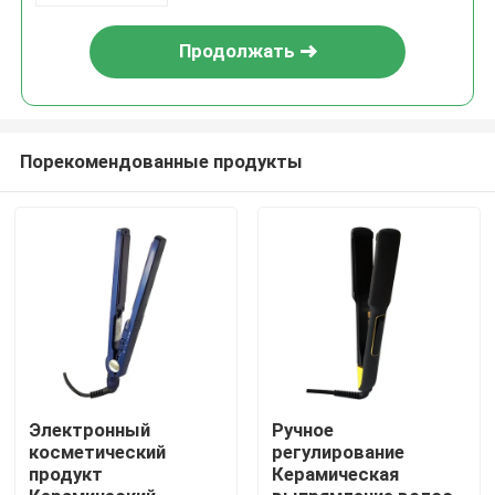
Продолжать
Порекомендованные продукты
Дом
Продукты
Электронный
Ручное
косметический
регулирование
продукт
Керамическая
О нас