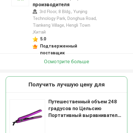
производителя
3rd Floor, 8 Bldg., Yunjing
Technology Park, Donghua Road,
Tiankeng Village, Hengli Town
,Китай
5.0
Подтверженный
поставщик
Осмотрите больше
Получить лучшую цену для
Путешественный объем 248
градусов по Цельсию
Портативный выравниватель
волос