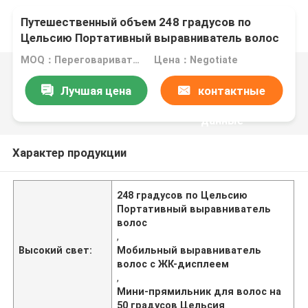
Путешественный объем 248 градусов по
Цельсию Портативный выравниватель волос
MOQ：Переговариваться
Цена：Negotiate
Лучшая цена
контактные
данные
Характер продукции
248 градусов по Цельсию
Портативный выравниватель
волос
,
Высокий свет:
Мобильный выравниватель
волос с ЖК-дисплеем
,
Мини-прямильник для волос на
50 градусов Цельсия