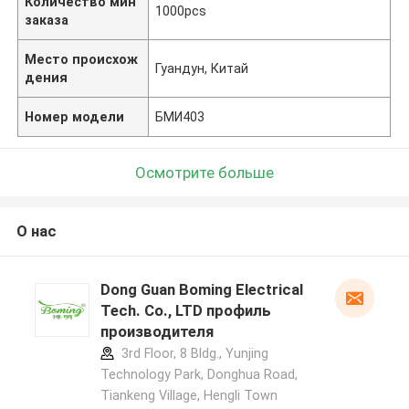
Количество мин
1000pcs
заказа
Место происхож
Гуандун, Китай
дения
Номер модели
БМИ403
Осмотрите больше
О нас
Dong Guan Boming Electrical
Tech. Co., LTD профиль
производителя
3rd Floor, 8 Bldg., Yunjing
Technology Park, Donghua Road,
Tiankeng Village, Hengli Town