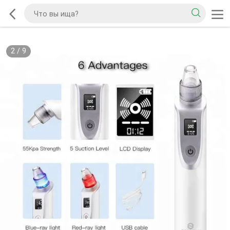
2
/
9