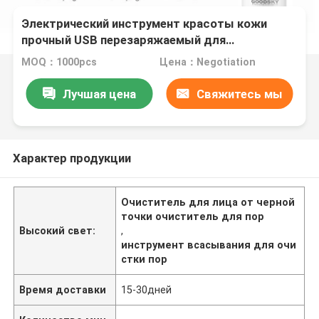
Электрический инструмент красоты кожи
прочный USB перезаряжаемый для
омоложения кожи
MOQ：1000pcs
Цена：Negotiation
Лучшая цена
Свяжитесь мы
Характер продукции
Очиститель для лица от черной
точки очиститель для пор
Высокий свет:
,
инструмент всасывания для очи
стки пор
Время доставки
15-30дней